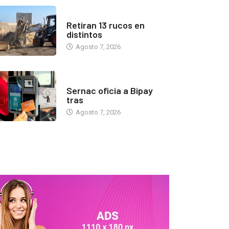
ANTOFAGASTA
Retiran 13 rucos en
distintos
Agosto 7, 2026
ANTOFAGASTA
Sernac oficia a Bipay
tras
Agosto 7, 2026