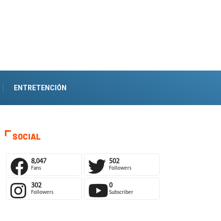
ENTRETENCIÓN
SOCIAL
8,047
502
Fans
Followers
302
0
Followers
Subscriber