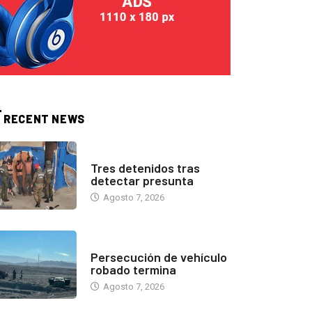
RECENT NEWS
ANTOFAGASTA
Tres detenidos tras
detectar presunta
Agosto 7, 2026
ANTOFAGASTA
Persecución de vehículo
robado termina
Agosto 7, 2026