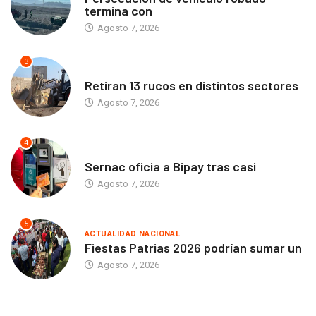
termina con
Agosto 7, 2026
3
ANTOFAGASTA
Retiran 13 rucos en distintos sectores
Agosto 7, 2026
4
ANTOFAGASTA
Sernac oficia a Bipay tras casi
Agosto 7, 2026
5
ACTUALIDAD NACIONAL
Fiestas Patrias 2026 podrían sumar un
Agosto 7, 2026