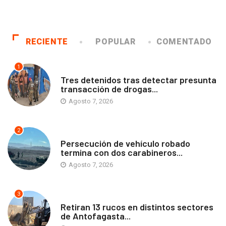
RECIENTE
POPULAR
COMENTADO
1
ANTOFAGASTA
Tres detenidos tras detectar presunta
transacción de drogas...
Agosto 7, 2026
2
ANTOFAGASTA
Persecución de vehículo robado
termina con dos carabineros...
Agosto 7, 2026
3
ANTOFAGASTA
Retiran 13 rucos en distintos sectores
de Antofagasta...