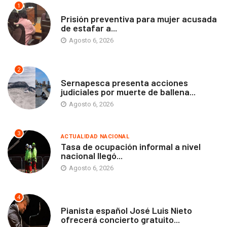
1
ANTOFAGASTA
Prisión preventiva para mujer acusada
de estafar a...
Agosto 6, 2026
2
ANTOFAGASTA
Sernapesca presenta acciones
judiciales por muerte de ballena...
Agosto 6, 2026
3
ACTUALIDAD NACIONAL
Tasa de ocupación informal a nivel
nacional llegó...
Agosto 6, 2026
4
ANTOFAGASTA
Pianista español José Luis Nieto
ofrecerá concierto gratuito...