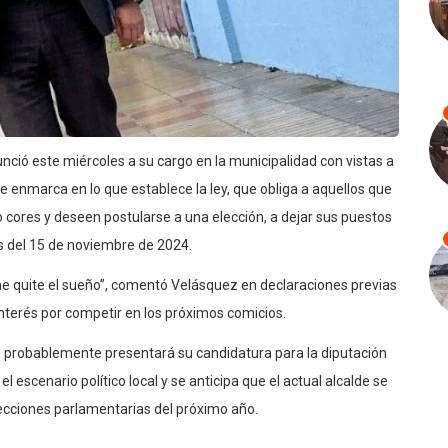
ció este miércoles a su cargo en la municipalidad con vistas a
e enmarca en lo que establece la ley, que obliga a aquellos que
 cores y deseen postularse a una elección, a dejar sus puestos
es del 15 de noviembre de 2024.
me quite el sueño”, comentó Velásquez en declaraciones previas
nterés por competir en los próximos comicios.
z probablemente presentará su candidatura para la diputación
 escenario político local y se anticipa que el actual alcalde se
elecciones parlamentarias del próximo año.