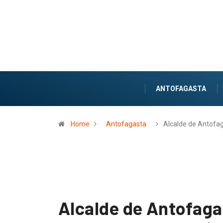
ANTOFAGASTA
Home
Antofagasta
Alcalde de Antofa
Alcalde de Antofaga