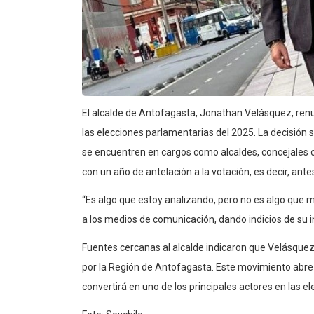
El alcalde de Antofagasta, Jonathan Velásquez, renun
las elecciones parlamentarias del 2025. La decisión s
se encuentren en cargos como alcaldes, concejales o
con un año de antelación a la votación, es decir, ant
“Es algo que estoy analizando, pero no es algo que 
a los medios de comunicación, dando indicios de su i
Fuentes cercanas al alcalde indicaron que Velásque
por la Región de Antofagasta. Este movimiento abre el
convertirá en uno de los principales actores en las 