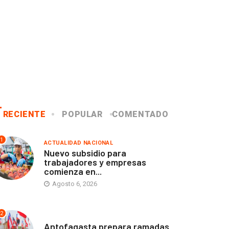
RECIENTE
POPULAR
COMENTADO
1
ACTUALIDAD NACIONAL
Nuevo subsidio para
trabajadores y empresas
comienza en...
Agosto 6, 2026
2
ANTOFAGASTA
Antofagasta prepara ramadas