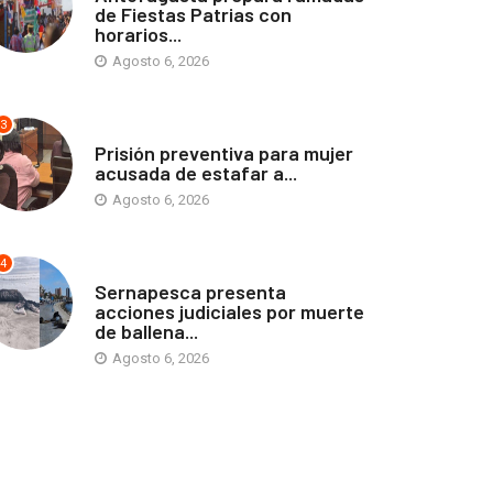
de Fiestas Patrias con
horarios...
Agosto 6, 2026
3
ANTOFAGASTA
Prisión preventiva para mujer
acusada de estafar a...
Agosto 6, 2026
4
ANTOFAGASTA
Sernapesca presenta
acciones judiciales por muerte
de ballena...
Agosto 6, 2026