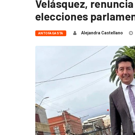
Velásquez, renuncia 
elecciones parlamen
Alejandra Castellano
ANTOFAGASTA