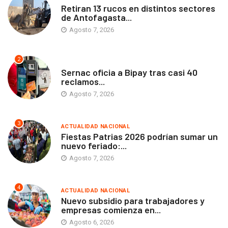
Retiran 13 rucos en distintos sectores
de Antofagasta...
Agosto 7, 2026
2
ANTOFAGASTA
Sernac oficia a Bipay tras casi 40
reclamos...
Agosto 7, 2026
3
ACTUALIDAD NACIONAL
Fiestas Patrias 2026 podrían sumar un
nuevo feriado:...
Agosto 7, 2026
4
ACTUALIDAD NACIONAL
Nuevo subsidio para trabajadores y
empresas comienza en...
Agosto 6, 2026