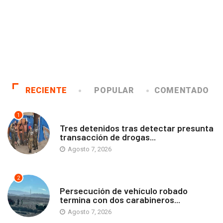
RECIENTE
POPULAR
COMENTADO
1
ANTOFAGASTA
Tres detenidos tras detectar presunta
transacción de drogas...
Agosto 7, 2026
2
ANTOFAGASTA
Persecución de vehículo robado
termina con dos carabineros...
Agosto 7, 2026