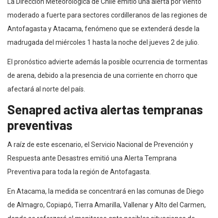
La Dirección Meteorológica de Chile emitió una alerta por viento
moderado a fuerte para sectores cordilleranos de las regiones de
Antofagasta y Atacama, fenómeno que se extenderá desde la
madrugada del miércoles 1 hasta la noche del jueves 2 de julio.
El pronóstico advierte además la posible ocurrencia de tormentas
de arena, debido a la presencia de una corriente en chorro que
afectará al norte del país.
Senapred activa alertas tempranas
preventivas
A raíz de este escenario, el Servicio Nacional de Prevención y
Respuesta ante Desastres emitió una Alerta Temprana
Preventiva para toda la región de Antofagasta.
En Atacama, la medida se concentrará en las comunas de Diego
de Almagro, Copiapó, Tierra Amarilla, Vallenar y Alto del Carmen,