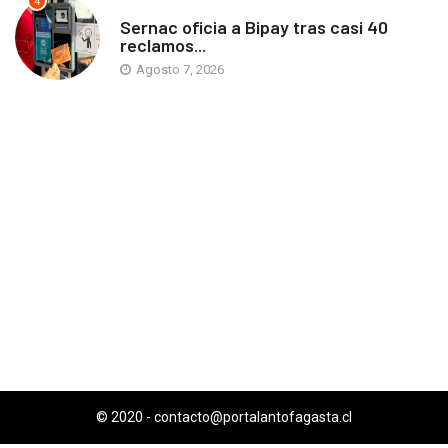
4
ANTOFAGASTA
Sernac oficia a Bipay tras casi 40
reclamos...
Agosto 7, 2026
© 2020 -
contacto@portalantofagasta.cl