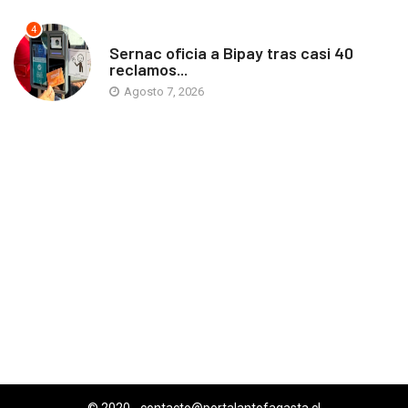
4
ANTOFAGASTA
Sernac oficia a Bipay tras casi 40
reclamos...
Agosto 7, 2026