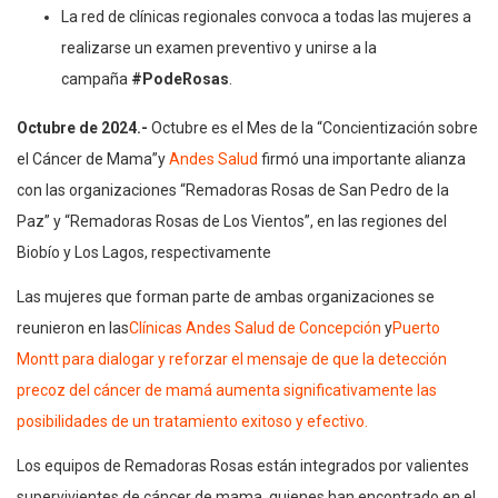
La red de clínicas regionales convoca a todas las mujeres a
realizarse un examen preventivo y unirse a la
campaña
#PodeRosas
.
Octubre de 2024.-
Octubre es el Mes de la “Concientización sobre
el Cáncer de Mama”y
Andes Salud
firmó una importante alianza
con las organizaciones “Remadoras Rosas de San Pedro de la
Paz” y “Remadoras Rosas de Los Vientos”, en las regiones del
Biobío y Los Lagos, respectivamente
Las mujeres que forman parte de ambas organizaciones se
reunieron en las
Clínicas Andes Salud de Concepción
y
Puerto
Montt para dialogar y reforzar el mensaje de que la detección
precoz del cáncer de mamá aumenta significativamente las
posibilidades de un tratamiento exitoso y efectivo.
Los equipos de Remadoras Rosas están integrados por valientes
supervivientes de cáncer de mama, quienes han encontrado en el