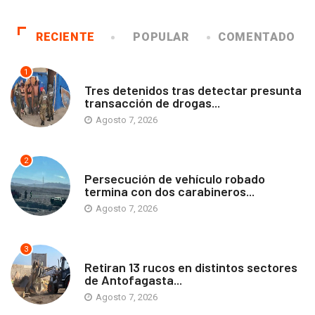
RECIENTE
POPULAR
COMENTADO
1
ANTOFAGASTA
Tres detenidos tras detectar presunta
transacción de drogas...
Agosto 7, 2026
2
ANTOFAGASTA
Persecución de vehículo robado
termina con dos carabineros...
Agosto 7, 2026
3
ANTOFAGASTA
Retiran 13 rucos en distintos sectores
de Antofagasta...
Agosto 7, 2026