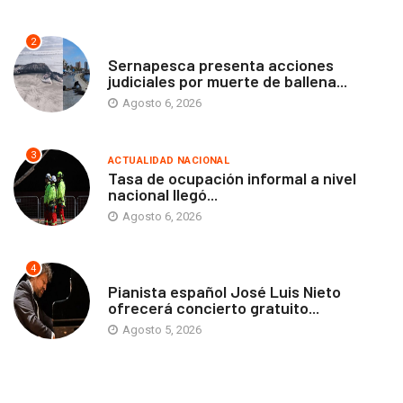
2
ANTOFAGASTA
Sernapesca presenta acciones
judiciales por muerte de ballena...
Agosto 6, 2026
3
ACTUALIDAD NACIONAL
Tasa de ocupación informal a nivel
nacional llegó...
Agosto 6, 2026
4
ANTOFAGASTA
Pianista español José Luis Nieto
ofrecerá concierto gratuito...
Agosto 5, 2026