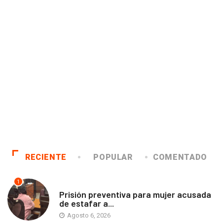
RECIENTE
POPULAR
COMENTADO
1
ANTOFAGASTA
Prisión preventiva para mujer acusada
de estafar a...
Agosto 6, 2026