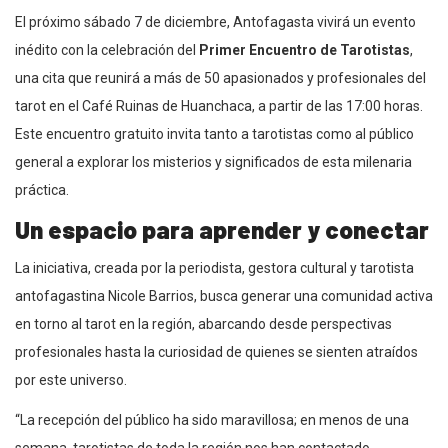
El próximo sábado 7 de diciembre, Antofagasta vivirá un evento
inédito con la celebración del
Primer Encuentro de Tarotistas
,
una cita que reunirá a más de 50 apasionados y profesionales del
tarot en el Café Ruinas de Huanchaca, a partir de las 17:00 horas.
Este encuentro gratuito invita tanto a tarotistas como al público
general a explorar los misterios y significados de esta milenaria
práctica.
Un espacio para aprender y conectar
La iniciativa, creada por la periodista, gestora cultural y tarotista
antofagastina Nicole Barrios, busca generar una comunidad activa
en torno al tarot en la región, abarcando desde perspectivas
profesionales hasta la curiosidad de quienes se sienten atraídos
por este universo.
“La recepción del público ha sido maravillosa; en menos de una
semana, tarotistas de toda la región nos han contactado.