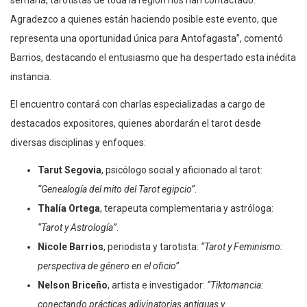
Agradezco a quienes están haciendo posible este evento, que
representa una oportunidad única para Antofagasta”, comentó
Barrios, destacando el entusiasmo que ha despertado esta inédita
instancia.
El encuentro contará con charlas especializadas a cargo de
destacados expositores, quienes abordarán el tarot desde
diversas disciplinas y enfoques:
Tarut Segovia
, psicólogo social y aficionado al tarot:
“Genealogía del mito del Tarot egipcio”
.
Thalía Ortega
, terapeuta complementaria y astróloga:
“Tarot y Astrología”
.
Nicole Barrios
, periodista y tarotista:
“Tarot y Feminismo:
perspectiva de género en el oficio”
.
Nelson Briceño
, artista e investigador:
“Tiktomancia:
conectando prácticas adivinatorias antiguas y