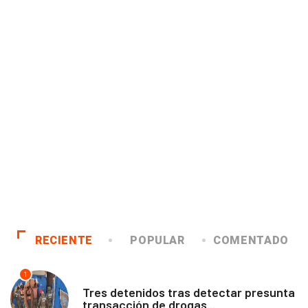
RECIENTE
POPULAR
COMENTADO
1
ANTOFAGASTA
Tres detenidos tras detectar presunta
transacción de drogas...