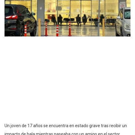
Un joven de 17 años se encuentra en estado grave tras recibir un
impacto de bala mientras paseaba con un amigo en el sector