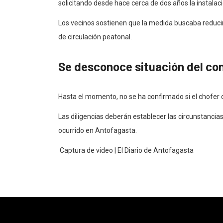
solicitando desde hace cerca de dos años la instalaci
Los vecinos sostienen que la medida buscaba reducir 
de circulación peatonal.
Se desconoce situación del co
Hasta el momento, no se ha confirmado si el chofer del
Las diligencias deberán establecer las circunstancia
ocurrido en Antofagasta.
Captura de video | El Diario de Antofagasta