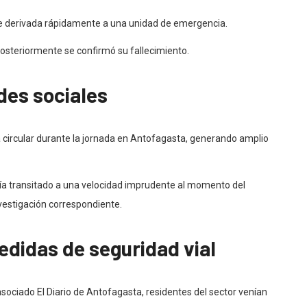
 fue derivada rápidamente a una unidad de emergencia.
posteriormente se confirmó su fallecimiento.
edes sociales
 circular durante la jornada en Antofagasta, generando amplio
ía transitado a una velocidad imprudente al momento del
nvestigación correspondiente.
didas de seguridad vial
ociado El Diario de Antofagasta, residentes del sector venían