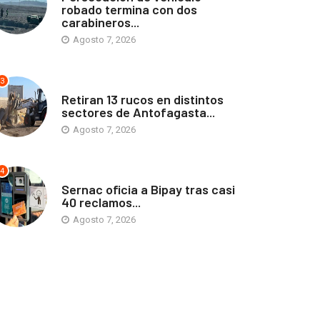
robado termina con dos
carabineros...
Agosto 7, 2026
3
ANTOFAGASTA
Retiran 13 rucos en distintos
sectores de Antofagasta...
Agosto 7, 2026
4
ANTOFAGASTA
Sernac oficia a Bipay tras casi
40 reclamos...
Agosto 7, 2026