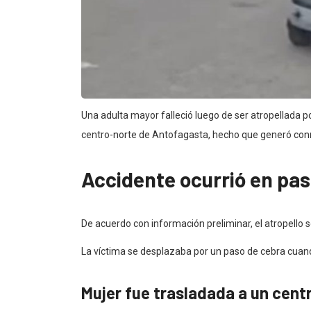
Una adulta mayor falleció luego de ser atropellada por
centro-norte de Antofagasta, hecho que generó conm
Accidente ocurrió en pa
De acuerdo con información preliminar, el atropello s
La víctima se desplazaba por un paso de cebra cuan
Mujer fue trasladada a un centr