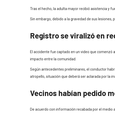
Tras el hecho, la adulta mayor recibió asistencia y
Sin embargo, debido a la gravedad de sus lesiones, 
Registro se viralizó en r
El accidente fue captado en un video que comenzó a
impacto entre la comunidad.
Según antecedentes preliminares, el conductor habr
atropello, situación que deberá ser aclarada por la i
Vecinos habían pedido me
De acuerdo con información recabada por el medio as