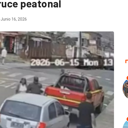
ruce peatonal
Junio 16, 2026