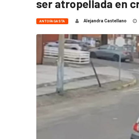
ser atropellada en c
Alejandra Castellano
ANTOFAGASTA