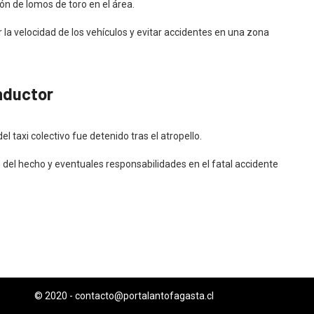
ón de lomos de toro en el área.
la velocidad de los vehículos y evitar accidentes en una zona
nductor
 taxi colectivo fue detenido tras el atropello.
s del hecho y eventuales responsabilidades en el fatal accidente
© 2020 -
contacto@portalantofagasta.cl