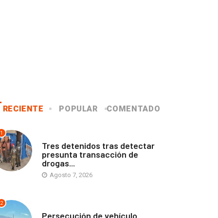
RECIENTE
POPULAR
COMENTADO
1
ANTOFAGASTA
Tres detenidos tras detectar
presunta transacción de
drogas...
Agosto 7, 2026
2
ANTOFAGASTA
Persecución de vehículo