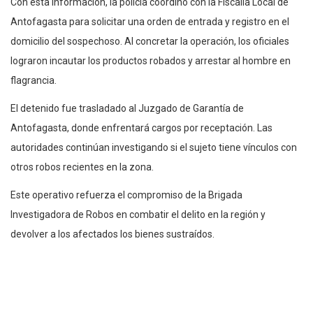
Con esta información, la policía coordinó con la Fiscalía Local de
Antofagasta para solicitar una orden de entrada y registro en el
domicilio del sospechoso. Al concretar la operación, los oficiales
lograron incautar los productos robados y arrestar al hombre en
flagrancia.
El detenido fue trasladado al Juzgado de Garantía de
Antofagasta, donde enfrentará cargos por receptación. Las
autoridades continúan investigando si el sujeto tiene vínculos con
otros robos recientes en la zona.
Este operativo refuerza el compromiso de la Brigada
Investigadora de Robos en combatir el delito en la región y
devolver a los afectados los bienes sustraídos.