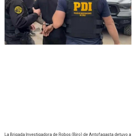
La Brigada Investigadora de Robos (Biro) de Antofagasta detuvo a