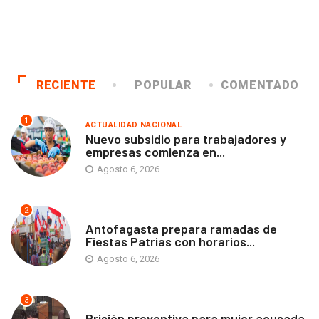
RECIENTE
POPULAR
COMENTADO
1
ACTUALIDAD NACIONAL
Nuevo subsidio para trabajadores y
empresas comienza en...
Agosto 6, 2026
2
ANTOFAGASTA
Antofagasta prepara ramadas de
Fiestas Patrias con horarios...
Agosto 6, 2026
3
ANTOFAGASTA
Prisión preventiva para mujer acusada