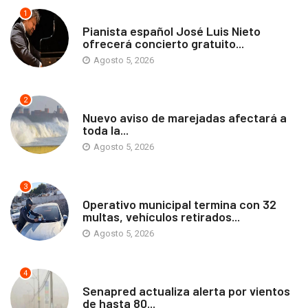
1
ANTOFAGASTA
Pianista español José Luis Nieto
ofrecerá concierto gratuito...
Agosto 5, 2026
2
ANTOFAGASTA
Nuevo aviso de marejadas afectará a
toda la...
Agosto 5, 2026
3
ANTOFAGASTA
Operativo municipal termina con 32
multas, vehículos retirados...
Agosto 5, 2026
4
ANTOFAGASTA
Senapred actualiza alerta por vientos
de hasta 80...