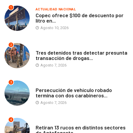
1
ACTUALIDAD NACIONAL
Copec ofrece $100 de descuento por
litro en...
Agosto 10, 2026
2
ANTOFAGASTA
Tres detenidos tras detectar presunta
transacción de drogas...
Agosto 7, 2026
3
ANTOFAGASTA
Persecución de vehículo robado
termina con dos carabineros...
Agosto 7, 2026
4
ANTOFAGASTA
Retiran 13 rucos en distintos sectores
de Antofagasta...