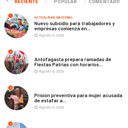
RECIENTE
POPULAR
COMENTADO
1
ACTUALIDAD NACIONAL
Nuevo subsidio para trabajadores y
empresas comienza en...
Agosto 6, 2026
2
ANTOFAGASTA
Antofagasta prepara ramadas de
Fiestas Patrias con horarios...
Agosto 6, 2026
3
ANTOFAGASTA
Prisión preventiva para mujer acusada
de estafar a...
Agosto 6, 2026
4
ANTOFAGASTA