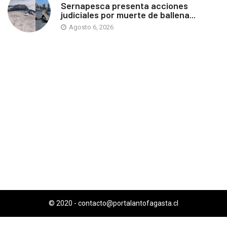
Sernapesca presenta acciones
judiciales por muerte de ballena...
Agosto 6, 2026
© 2020 -
contacto@portalantofagasta.cl