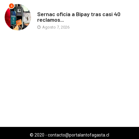
4
ANTOFAGASTA
Sernac oficia a Bipay tras casi 40
reclamos...
Agosto 7, 2026
© 2020 -
contacto@portalantofagasta.cl