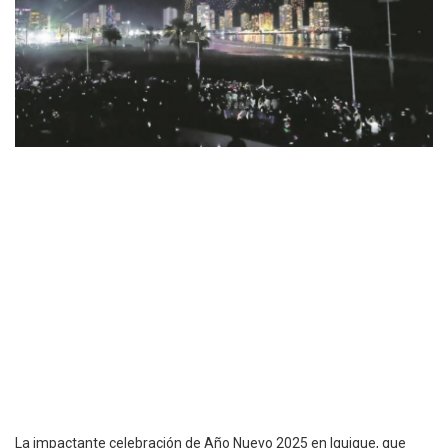
La impactante celebración de Año Nuevo 2025 en Iquique, que