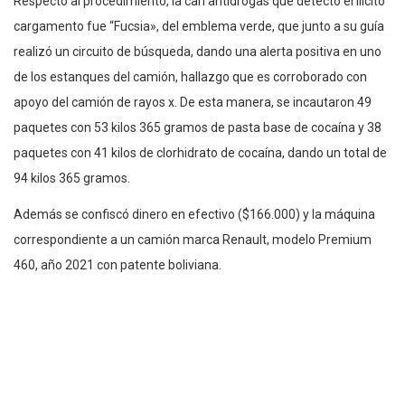
Respecto al procedimiento, la can antidrogas que detectó el ilícito
cargamento fue “Fucsia», del emblema verde, que junto a su guía
realizó un circuito de búsqueda, dando una alerta positiva en uno
de los estanques del camión, hallazgo que es corroborado con
apoyo del camión de rayos x. De esta manera, se incautaron 49
paquetes con 53 kilos 365 gramos de pasta base de cocaína y 38
paquetes con 41 kilos de clorhidrato de cocaína, dando un total de
94 kilos 365 gramos.
Además se confiscó dinero en efectivo ($166.000) y la máquina
correspondiente a un camión marca Renault, modelo Premium
460, año 2021 con patente boliviana.