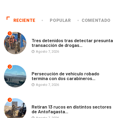
RECIENTE
POPULAR
COMENTADO
1
ANTOFAGASTA
Tres detenidos tras detectar presunta
transacción de drogas...
Agosto 7, 2026
2
ANTOFAGASTA
Persecución de vehículo robado
termina con dos carabineros...
Agosto 7, 2026
3
ANTOFAGASTA
Retiran 13 rucos en distintos sectores
de Antofagasta...
Agosto 7, 2026