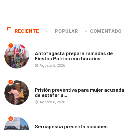
RECIENTE
POPULAR
COMENTADO
1
ANTOFAGASTA
Antofagasta prepara ramadas de
Fiestas Patrias con horarios...
Agosto 6, 2026
2
ANTOFAGASTA
Prisión preventiva para mujer acusada
de estafar a...
Agosto 6, 2026
3
ANTOFAGASTA
Sernapesca presenta acciones