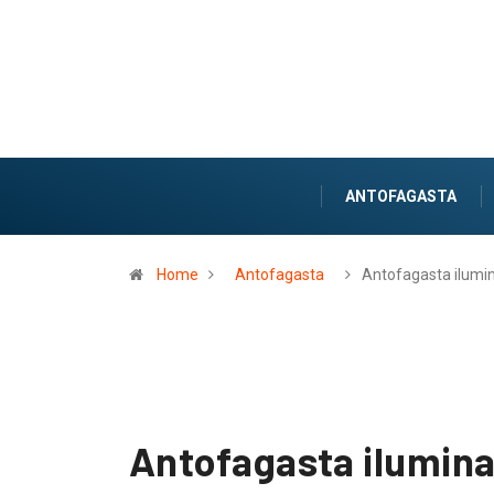
ANTOFAGASTA
Home
Antofagasta
Antofagasta ilumi
Antofagasta ilumina