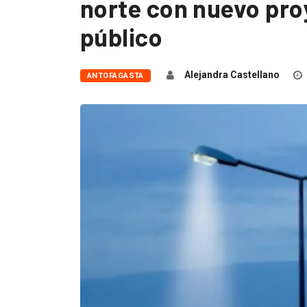
norte con nuevo pr
público
Alejandra Castellano
ANTOFAGASTA