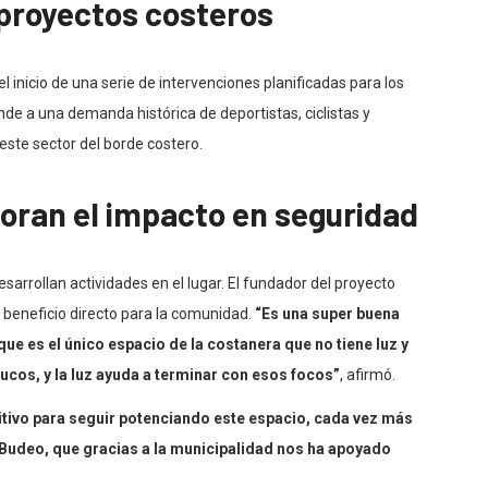
 proyectos costeros
 inicio de una serie de intervenciones planificadas para los
e a una demanda histórica de deportistas, ciclistas y
ste sector del borde costero.
loran el impacto en seguridad
arrollan actividades en el lugar. El fundador del proyecto
 beneficio directo para la comunidad.
“Es una super buena
que es el único espacio de la costanera que no tiene luz y
ucos, y la luz ayuda a terminar con esos focos”
, afirmó.
itivo para seguir potenciando este espacio, cada vez más
Budeo, que gracias a la municipalidad nos ha apoyado