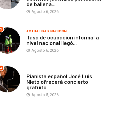
de ballena...
Agosto 6, 2026
3
ACTUALIDAD NACIONAL
Tasa de ocupación informal a
nivel nacional llegó...
Agosto 6, 2026
4
ANTOFAGASTA
Pianista español José Luis
Nieto ofrecerá concierto
gratuito...
Agosto 5, 2026