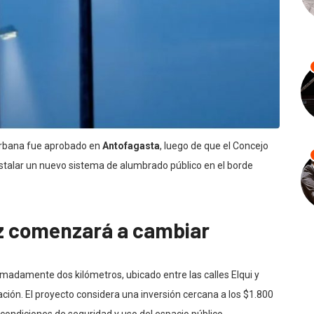
urbana fue aprobado en
Antofagasta
, luego de que el Concejo
instalar un nuevo sistema de alumbrado público en el borde
uz comenzará a cambiar
ximadamente dos kilómetros, ubicado entre las calles Elqui y
ación. El proyecto considera una inversión cercana a los $1.800