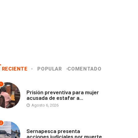
RECIENTE
POPULAR
COMENTADO
1
ANTOFAGASTA
Prisión preventiva para mujer
acusada de estafar a...
Agosto 6, 2026
2
ANTOFAGASTA
Sernapesca presenta
acciones judiciales por muerte