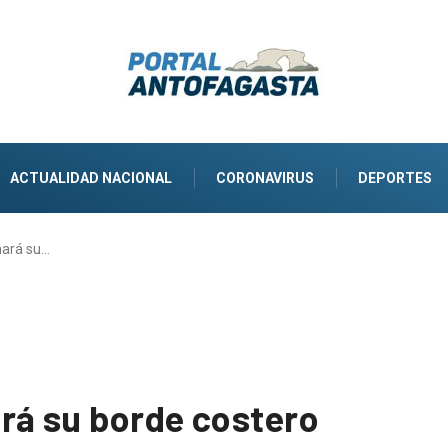
ACTUALIDAD NACIONAL
CORONAVIRUS
DEPORTES
nará su…
rá su borde costero