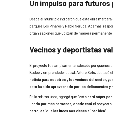
Un impulso para futuros
Desde el municipio indicaron que esta obra marcará el
parques Los Pinares y Pablo Neruda. Además, respond
organizaciones que utilizan de manera permanente e
Vecinos y deportistas va
El proyecto fue ampliamente valorado por quienes des
Budeo y emprendedor social, Arturo Soto, destacó el
noticia para nosotros y los vecinos del sector, ya 
esto ha sido aprovechado por los delincuentes y r
En la misma línea, agregó que
“esto será súper pos
usado por más personas, donde está el proyecto 
harto, así que las luces nos vienen súper bien”
.