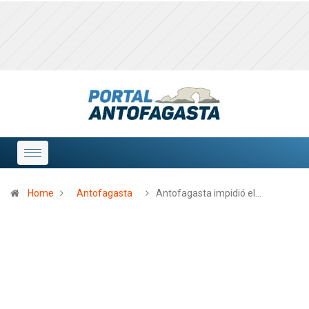
Home
Antofagasta
Antofagasta impidió el…