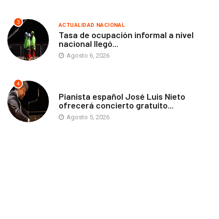
3
ACTUALIDAD NACIONAL
Tasa de ocupación informal a nivel
nacional llegó...
Agosto 6, 2026
4
ANTOFAGASTA
Pianista español José Luis Nieto
ofrecerá concierto gratuito...
Agosto 5, 2026