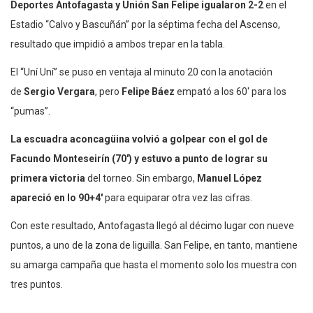
Deportes Antofagasta y Unión San Felipe igualaron 2-2
en el
Estadio “Calvo y Bascuñán” por la séptima fecha del Ascenso,
resultado que impidió a ambos trepar en la tabla.
El “Uní Uní” se puso en ventaja al minuto 20 con la anotación
de
Sergio Vergara
, pero
Felipe Báez
empató a los 60′ para los
“pumas”.
La escuadra aconcagüina volvió a golpear con el gol de
Facundo Monteseirín (70′) y estuvo a punto de lograr su
primera victoria
del torneo. Sin embargo,
Manuel López
apareció en lo 90+4′
para equiparar otra vez las cifras.
Con este resultado, Antofagasta llegó al décimo lugar con nueve
puntos, a uno de la zona de liguilla. San Felipe, en tanto, mantiene
su amarga campaña que hasta el momento solo los muestra con
tres puntos.