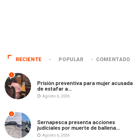
RECIENTE
POPULAR
COMENTADO
1
ANTOFAGASTA
Prisión preventiva para mujer acusada
de estafar a...
Agosto 6, 2026
2
ANTOFAGASTA
Sernapesca presenta acciones
judiciales por muerte de ballena...
Agosto 6, 2026