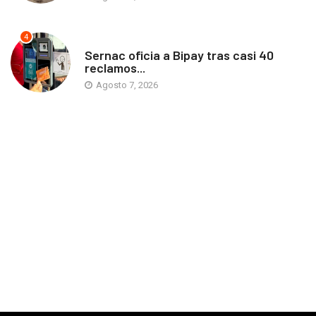
4
ANTOFAGASTA
Sernac oficia a Bipay tras casi 40
reclamos...
Agosto 7, 2026