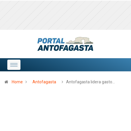
Home
Antofagasta
Antofagasta lidera gasto…