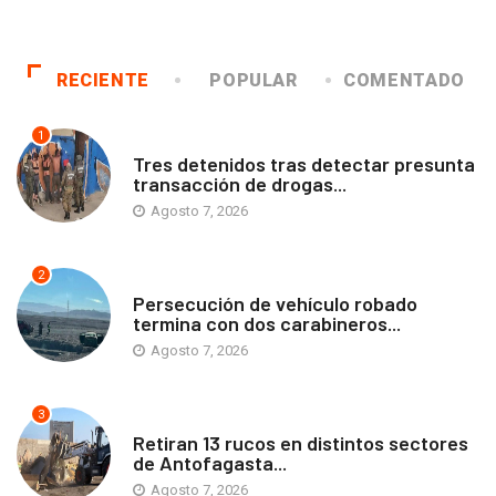
RECIENTE
POPULAR
COMENTADO
1
ANTOFAGASTA
Tres detenidos tras detectar presunta
transacción de drogas...
Agosto 7, 2026
2
ANTOFAGASTA
Persecución de vehículo robado
termina con dos carabineros...
Agosto 7, 2026
3
ANTOFAGASTA
Retiran 13 rucos en distintos sectores
de Antofagasta...
Agosto 7, 2026