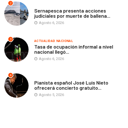
2
ANTOFAGASTA
Sernapesca presenta acciones
judiciales por muerte de ballena...
Agosto 6, 2026
3
ACTUALIDAD NACIONAL
Tasa de ocupación informal a nivel
nacional llegó...
Agosto 6, 2026
4
ANTOFAGASTA
Pianista español José Luis Nieto
ofrecerá concierto gratuito...
Agosto 5, 2026