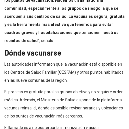
los puntos de vacunación. Hacemos un llamado a la
comunidad, especialmente a los grupos de riesgo, a que se
acerquen a sus centros de salud. La vacuna es segura, gratuita
y es la herramienta más efectiva que tenemos para evitar
cuadros graves y hospitalizaciones que tensionen nuestros
recintos de salud”
, señaló.
Dónde vacunarse
Las autoridades informaron que la vacunación está disponible en
los Centros de Salud Familiar (CESFAM) y otros puntos habilitados
en las nueve comunas de la región.
El proceso es gratuito para los grupos objetivo y no requiere orden
médica. Además, el Ministerio de Salud dispone de la plataforma
vacunas.minsal.cl, donde es posible revisar horarios y ubicaciones
de los puntos de vacunación más cercanos.
El llamado es a no postergar la inmunización y acudir