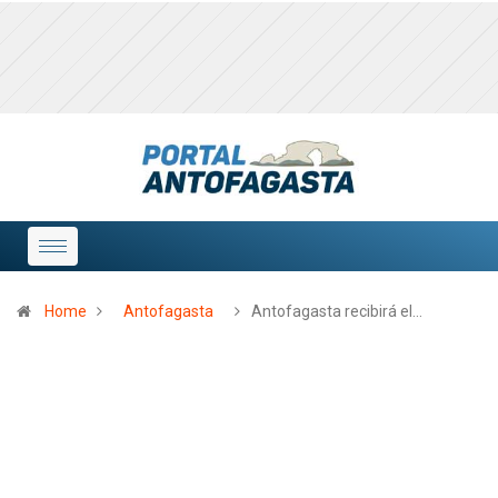
Home
Antofagasta
Antofagasta recibirá el…