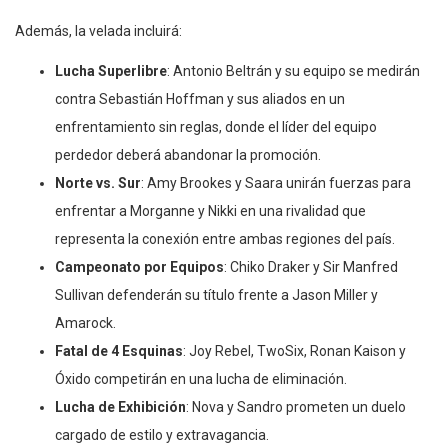
Además, la velada incluirá:
Lucha Superlibre
: Antonio Beltrán y su equipo se medirán
contra Sebastián Hoffman y sus aliados en un
enfrentamiento sin reglas, donde el líder del equipo
perdedor deberá abandonar la promoción.
Norte vs. Sur
: Amy Brookes y Saara unirán fuerzas para
enfrentar a Morganne y Nikki en una rivalidad que
representa la conexión entre ambas regiones del país.
Campeonato por Equipos
: Chiko Draker y Sir Manfred
Sullivan defenderán su título frente a Jason Miller y
Amarock.
Fatal de 4 Esquinas
: Joy Rebel, TwoSix, Ronan Kaison y
Óxido competirán en una lucha de eliminación.
Lucha de Exhibición
: Nova y Sandro prometen un duelo
cargado de estilo y extravagancia.