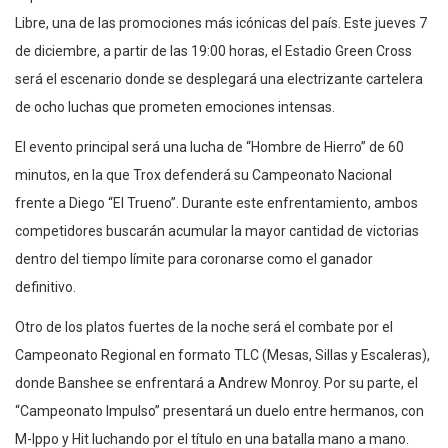
Libre, una de las promociones más icónicas del país. Este jueves 7
de diciembre, a partir de las 19:00 horas, el Estadio Green Cross
será el escenario donde se desplegará una electrizante cartelera
de ocho luchas que prometen emociones intensas.
El evento principal será una lucha de “Hombre de Hierro” de 60
minutos, en la que Trox defenderá su Campeonato Nacional
frente a Diego “El Trueno”. Durante este enfrentamiento, ambos
competidores buscarán acumular la mayor cantidad de victorias
dentro del tiempo límite para coronarse como el ganador
definitivo.
Otro de los platos fuertes de la noche será el combate por el
Campeonato Regional en formato TLC (Mesas, Sillas y Escaleras),
donde Banshee se enfrentará a Andrew Monroy. Por su parte, el
“Campeonato Impulso” presentará un duelo entre hermanos, con
M-Ippo y Hit luchando por el título en una batalla mano a mano.