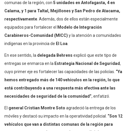
comunas de la región, con
5 unidades en Antofagasta, 4 en
Calama, y 1 para Taltal, Mejillones y San Pedro de Atacama,
respectivamente
. Además, dos de ellos están especialmente
equipados para fortalecer el
Modelo de Integración
Carabineros-Comunidad (MICC)
y la atención a comunidades
indígenas en la provincia de
El Loa
.
En ese sentido, la
delegada Behrens
explicó que este tipo de
entregas se enmarca en la
Estrategia Nacional de Seguridad
,
cuyo primer eje es fortalecer las capacidades de las policías.
“Ya
hemos entregado más de 140 vehículos en la región, lo que
está contribuyendo a una respuesta más efectiva ante las
necesidades de seguridad de la comunidad”
, enfatizó.
El
general Cristian Montre Soto
agradeció la entrega de los
móviles y destacó su impacto en la operatividad policial.
“Son 12
vehículos que van a distintas comunas de la región para