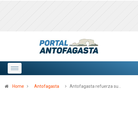
Home
Antofagasta
Antofagasta refuerza su…