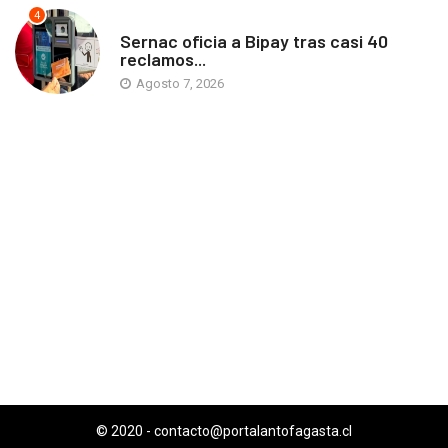
4
ANTOFAGASTA
Sernac oficia a Bipay tras casi 40
reclamos...
Agosto 7, 2026
© 2020 -
contacto@portalantofagasta.cl