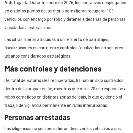
Antofagasta. Durante enero de 2026, los operativos desplegados
en distintos puntos del territorio permitieron recuperar 101
vehículos con encargo por robo y detener a decenas de personas
vinculadas a estos ilícitos.
Las cifras fueron atribuidas a un refuerzo de patrullajes,
fiscalizaciones en carretera y controles focalizados en sectores
urbanos considerados estratégicos.
Más controles y detenciones
Del total de automóviles recuperados, 81 habían sido sustraídos
dentro de la propia región, mientras que otros 20 correspondían a
robos cometidos en distintas zonas del país, lo que evidenció el
trabajo de vigilancia permanente en rutas interurbanas.
Personas arrestadas
Las diligencias no solo permitieron devolver los vehículos a sus