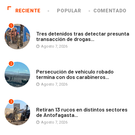
RECIENTE
POPULAR
COMENTADO
1
ANTOFAGASTA
Tres detenidos tras detectar presunta
transacción de drogas...
Agosto 7, 2026
2
ANTOFAGASTA
Persecución de vehículo robado
termina con dos carabineros...
Agosto 7, 2026
3
ANTOFAGASTA
Retiran 13 rucos en distintos sectores
de Antofagasta...
Agosto 7, 2026