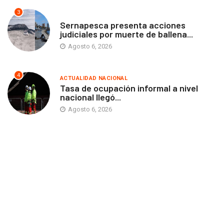
3
ANTOFAGASTA
Sernapesca presenta acciones
judiciales por muerte de ballena...
Agosto 6, 2026
4
ACTUALIDAD NACIONAL
Tasa de ocupación informal a nivel
nacional llegó...
Agosto 6, 2026