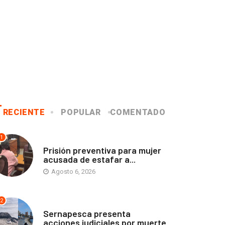
RECIENTE
POPULAR
COMENTADO
1
ANTOFAGASTA
Prisión preventiva para mujer
acusada de estafar a...
Agosto 6, 2026
2
ANTOFAGASTA
Sernapesca presenta
acciones judiciales por muerte