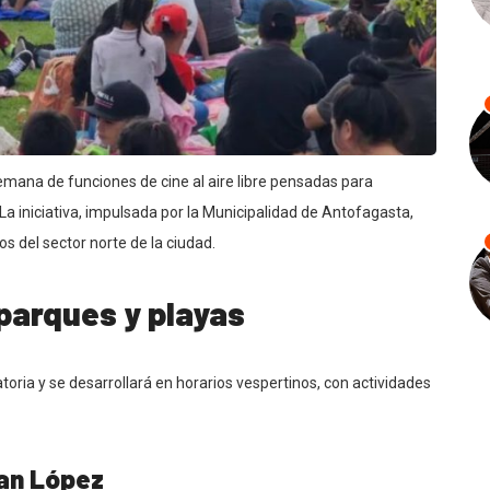
emana de funciones de cine al aire libre pensadas para
 iniciativa, impulsada por la Municipalidad de Antofagasta,
s del sector norte de la ciudad.
parques y playas
atoria y se desarrollará en horarios vespertinos, con actividades
uan López