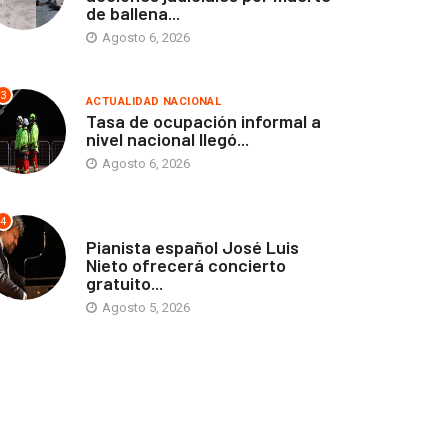
de ballena...
Agosto 6, 2026
3
ACTUALIDAD NACIONAL
Tasa de ocupación informal a
nivel nacional llegó...
Agosto 6, 2026
4
ANTOFAGASTA
Pianista español José Luis
Nieto ofrecerá concierto
gratuito...
Agosto 5, 2026