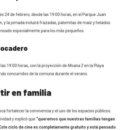
s 24 de febrero, desde las 19:00 horas, en el Parque Juan
on
, y la jornada incluirá frazadas, palomitas de maíz y helados
pensado especialmente para los más pequeños.
Trocadero
a las 19:00 horas, con la proyección de
Moana 2
en la Playa
más concurridos de la comuna durante el verano.
ir en familia
ca fortalecer la convivencia y el uso de los espacios públicos.
tividad y explicó que
“queremos que nuestras familias tengan
 Este ciclo de cine es completamente gratuito y está pensado