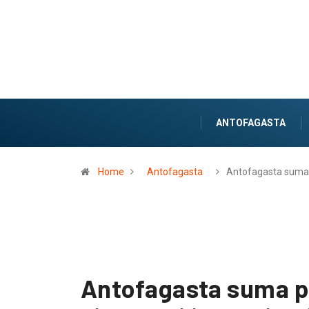
ANTOFAGASTA
Home
Antofagasta
Antofagasta sum
Antofagasta suma p