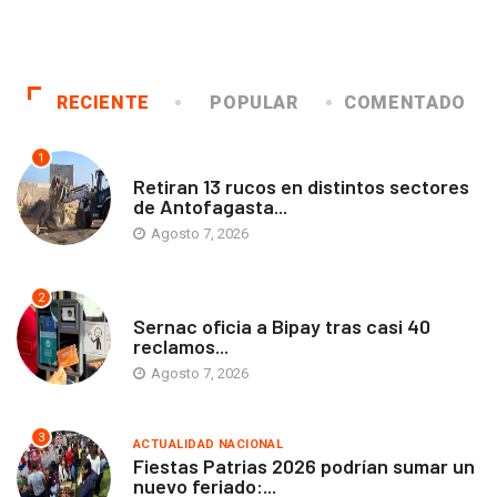
RECIENTE
POPULAR
COMENTADO
1
ANTOFAGASTA
Retiran 13 rucos en distintos sectores
de Antofagasta...
Agosto 7, 2026
2
ANTOFAGASTA
Sernac oficia a Bipay tras casi 40
reclamos...
Agosto 7, 2026
3
ACTUALIDAD NACIONAL
Fiestas Patrias 2026 podrían sumar un
nuevo feriado:...