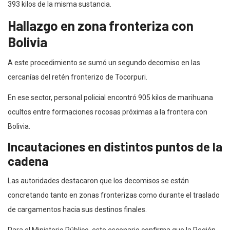
393 kilos de la misma sustancia.
Hallazgo en zona fronteriza con
Bolivia
A este procedimiento se sumó un segundo decomiso en las
cercanías del retén fronterizo de Tocorpuri.
En ese sector, personal policial encontró 905 kilos de marihuana
ocultos entre formaciones rocosas próximas a la frontera con
Bolivia.
Incautaciones en distintos puntos de la
cadena
Las autoridades destacaron que los decomisos se están
concretando tanto en zonas fronterizas como durante el traslado
de cargamentos hacia sus destinos finales.
Para el Ministerio Público, este escenario confirma que la Región