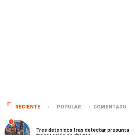
RECIENTE
POPULAR
COMENTADO
1
ANTOFAGASTA
Tres detenidos tras detectar presunta