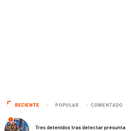
RECIENTE
POPULAR
COMENTADO
1
ANTOFAGASTA
Tres detenidos tras detectar presunta