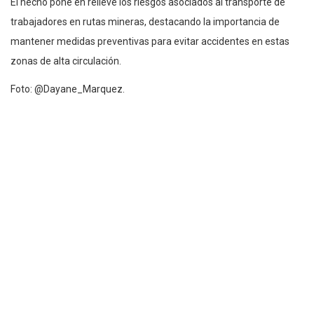
El hecho pone en relieve los riesgos asociados al transporte de
trabajadores en rutas mineras, destacando la importancia de
mantener medidas preventivas para evitar accidentes en estas
zonas de alta circulación.
Foto: @Dayane_Marquez.