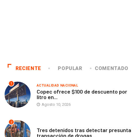
RECIENTE
POPULAR
COMENTADO
1
ACTUALIDAD NACIONAL
Copec ofrece $100 de descuento por
litro en...
Agosto 10, 2026
2
ANTOFAGASTA
Tres detenidos tras detectar presunta
transacción de drogas...