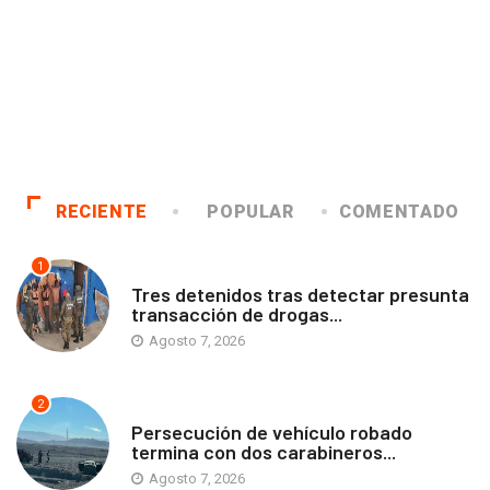
RECIENTE
POPULAR
COMENTADO
1
ANTOFAGASTA
Tres detenidos tras detectar presunta
transacción de drogas...
Agosto 7, 2026
2
ANTOFAGASTA
Persecución de vehículo robado
termina con dos carabineros...
Agosto 7, 2026