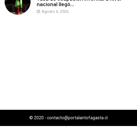
nacional llegó...
Agosto 6, 2026
© 2020 -
contacto@portalantofagasta.cl