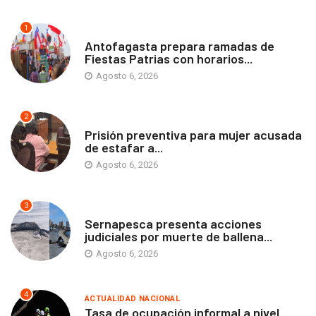
1
ANTOFAGASTA
Antofagasta prepara ramadas de
Fiestas Patrias con horarios...
Agosto 6, 2026
2
ANTOFAGASTA
Prisión preventiva para mujer acusada
de estafar a...
Agosto 6, 2026
3
ANTOFAGASTA
Sernapesca presenta acciones
judiciales por muerte de ballena...
Agosto 6, 2026
4
ACTUALIDAD NACIONAL
Tasa de ocupación informal a nivel