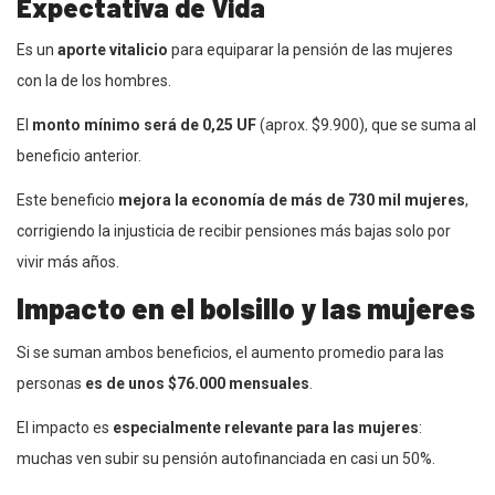
Expectativa de Vida
Es un
aporte vitalicio
para equiparar la pensión de las mujeres
con la de los hombres.
El
monto mínimo será de 0,25 UF
(aprox. $9.900), que se suma al
beneficio anterior.
Este beneficio
mejora la economía de más de 730 mil mujeres
,
corrigiendo la injusticia de recibir pensiones más bajas solo por
vivir más años.
Impacto en el bolsillo y las mujeres
Si se suman ambos beneficios, el aumento promedio para las
personas
es de unos $76.000 mensuales
.
El impacto es
especialmente relevante para las mujeres
:
muchas ven subir su pensión autofinanciada en casi un 50%.