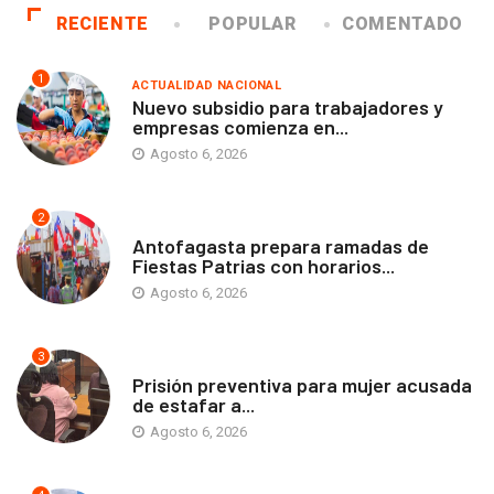
RECIENTE
POPULAR
COMENTADO
1
ACTUALIDAD NACIONAL
Nuevo subsidio para trabajadores y
empresas comienza en...
Agosto 6, 2026
2
ANTOFAGASTA
Antofagasta prepara ramadas de
Fiestas Patrias con horarios...
Agosto 6, 2026
3
ANTOFAGASTA
Prisión preventiva para mujer acusada
de estafar a...
Agosto 6, 2026