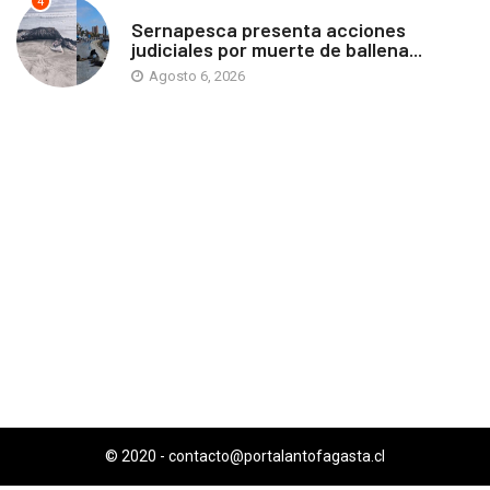
4
ANTOFAGASTA
Sernapesca presenta acciones
judiciales por muerte de ballena...
Agosto 6, 2026
© 2020 -
contacto@portalantofagasta.cl