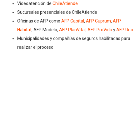
Videoatención de
ChileAtiende
Sucursales presenciales de ChileAtiende
Oficinas de AFP como
AFP Capital
,
AFP Cuprum
,
AFP
Habitat
,
AFP Modelo
,
AFP PlanVital
,
AFP ProVida
y
AFP Uno
Municipalidades y compañías de seguros habilitadas para
realizar el proceso