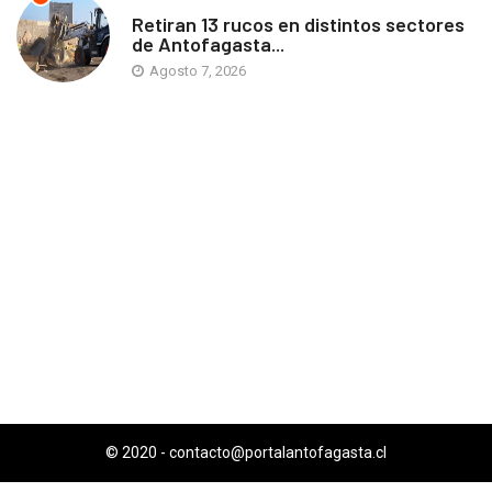
ANTOFAGASTA
Retiran 13 rucos en distintos sectores
de Antofagasta...
Agosto 7, 2026
© 2020 -
contacto@portalantofagasta.cl