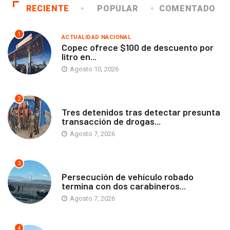
RECIENTE
POPULAR
COMENTADO
1
ACTUALIDAD NACIONAL
Copec ofrece $100 de descuento por
litro en...
Agosto 10, 2026
2
ANTOFAGASTA
Tres detenidos tras detectar presunta
transacción de drogas...
Agosto 7, 2026
3
ANTOFAGASTA
Persecución de vehículo robado
termina con dos carabineros...
Agosto 7, 2026
4