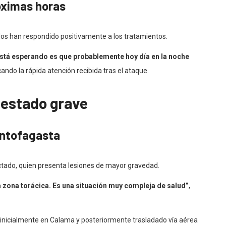
róximas horas
idos han respondido positivamente a los tratamientos.
 está esperando es que probablemente hoy día en la noche
cando la rápida atención recibida tras el ataque.
estado grave
Antofagasta
fectado, quien presenta lesiones de mayor gravedad.
a zona torácica. Es una situación muy compleja de salud”
,
o inicialmente en Calama y posteriormente trasladado vía aérea