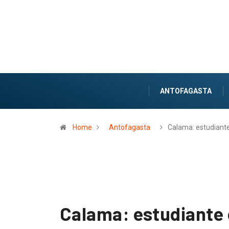
ANTOFAGASTA
Home
Antofagasta
Calama: estudiant
Calama: estudiante 