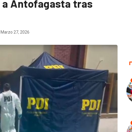
a a Antofagasta tras
Marzo 27, 2026