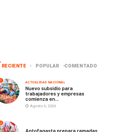
RECIENTE
POPULAR
COMENTADO
1
ACTUALIDAD NACIONAL
Nuevo subsidio para
trabajadores y empresas
comienza en...
Agosto 6, 2026
2
ANTOFAGASTA
Antofagasta prepara ramadas