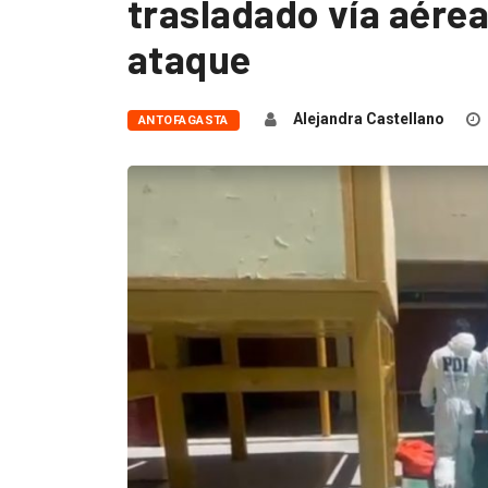
trasladado vía aére
ataque
Alejandra Castellano
ANTOFAGASTA