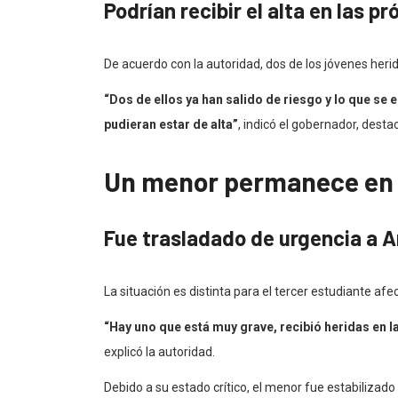
Podrían recibir el alta en las p
De acuerdo con la autoridad, dos de los jóvenes her
“Dos de ellos ya han salido de riesgo y lo que se
pudieran estar de alta”
, indicó el gobernador, desta
Un menor permanece en 
Fue trasladado de urgencia a 
La situación es distinta para el tercer estudiante a
“Hay uno que está muy grave, recibió heridas en l
explicó la autoridad.
Debido a su estado crítico, el menor fue estabilizad