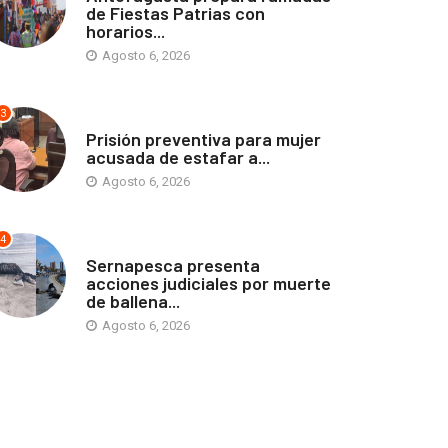
de Fiestas Patrias con
horarios...
Agosto 6, 2026
3
ANTOFAGASTA
Prisión preventiva para mujer
acusada de estafar a...
Agosto 6, 2026
4
ANTOFAGASTA
Sernapesca presenta
acciones judiciales por muerte
de ballena...
Agosto 6, 2026