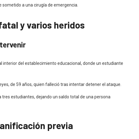
e sometido a una cirugía de emergencia.
atal y varios heridos
ntervenir
l interior del establecimiento educacional, donde un estudiante
yes, de 59 años, quien falleció tras intentar detener el ataque.
 a tres estudiantes, dejando un saldo total de una persona
anificación previa