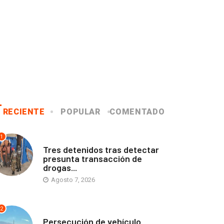
RECIENTE
POPULAR
COMENTADO
1
ANTOFAGASTA
Tres detenidos tras detectar
presunta transacción de
drogas...
Agosto 7, 2026
2
ANTOFAGASTA
Persecución de vehículo