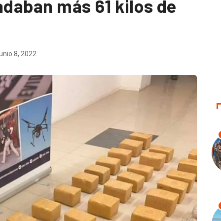
adaban más 61 kilos de
unio 8, 2022