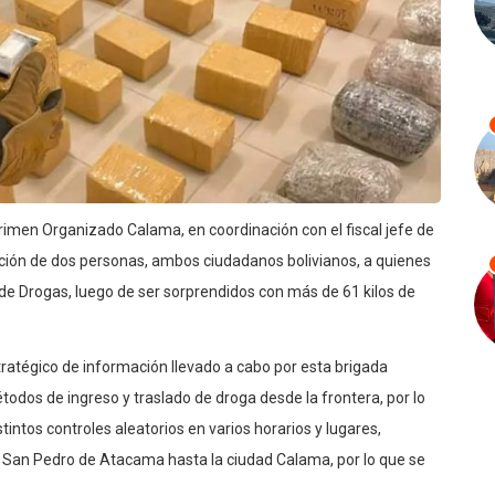
Crimen Organizado Calama, en coordinación con el fiscal jefe de
etención de dos personas, ambos ciudadanos bolivianos, a quienes
00 de Drogas, luego de ser sorprendidos con más de 61 kilos de
stratégico de información llevado a cabo por esta brigada
étodos de ingreso y traslado de droga desde la frontera, por lo
tintos controles aleatorios en varios horarios y lugares,
 San Pedro de Atacama hasta la ciudad Calama, por lo que se