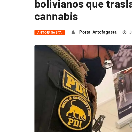
bolivianos que trasl
cannabis
Portal Antofagasta
J
ANTOFAGASTA