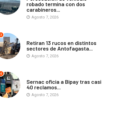
robado termina con dos
carabineros...
Agosto 7, 2026
3
ANTOFAGASTA
Retiran 13 rucos en distintos
sectores de Antofagasta...
Agosto 7, 2026
4
ANTOFAGASTA
Sernac oficia a Bipay tras casi
40 reclamos...
Agosto 7, 2026