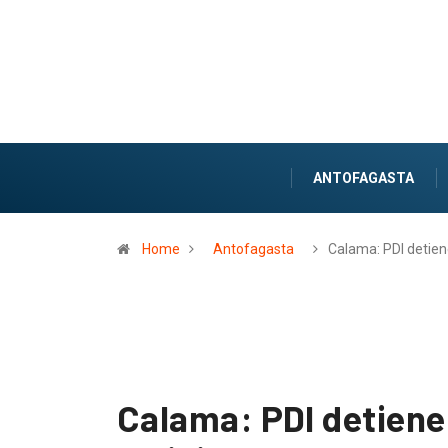
ANTOFAGASTA
Home
Antofagasta
Calama: PDI detie
Calama: PDI detiene