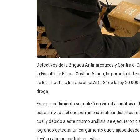
Detectives de la Brigada Antinarcóticos y Contra el 
la Fiscalía de El Loa, Cristian Aliaga, lograron la d
se les imputa la Infracción al ART. 3° de la ley 20.0
droga.
Este procedimiento se realizó en virtud al análisis e
especializada, el que permitió identificar distintos m
cual y debido a este mismo análisis, se ejecutaron dis
logrando detectar un cargamento que viajaba desde
llevó a cabo un control terrestre.