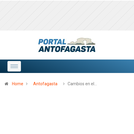
Home
Antofagasta
Cambios en el…