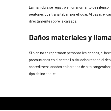
La maniobra se registró en un momento de intenso fl
peatones que transitaban por el lugar. Al pasar, el c
directamente sobre la calzada.
Daños materiales y llama
Si bien no se reportaron personas lesionadas, el hec
precauciones en el sector. La situación reabrió el de
sobredimensionadas en horarios de alta congestión y
tipo de incidentes.