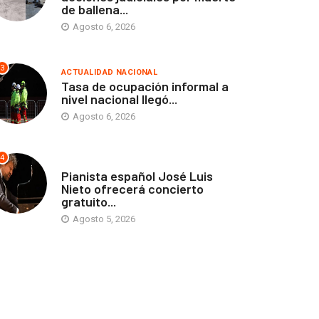
de ballena...
Agosto 6, 2026
3
ACTUALIDAD NACIONAL
Tasa de ocupación informal a
nivel nacional llegó...
Agosto 6, 2026
4
ANTOFAGASTA
Pianista español José Luis
Nieto ofrecerá concierto
gratuito...
Agosto 5, 2026