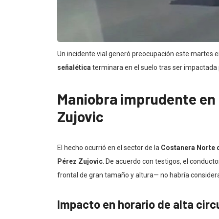
Un incidente vial generó preocupación este martes 
señalética
terminara en el suelo tras ser impactada 
Maniobra imprudente en
Zujovic
El hecho ocurrió en el sector de la
Costanera Norte 
Pérez Zujovic
. De acuerdo con testigos, el conduc
frontal de gran tamaño y altura— no habría considerad
Impacto en horario de alta circ