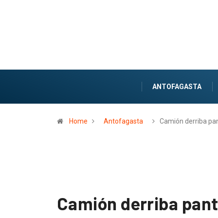
ANTOFAGASTA
Home
Antofagasta
Camión derriba pan
Camión derriba panta