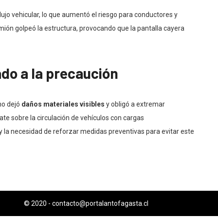
ujo vehicular, lo que aumentó el riesgo para conductores y
amión golpeó la estructura, provocando que la pantalla cayera
do a la precaución
ho dejó
daños materiales visibles
y obligó a extremar
bate sobre la circulación de vehículos con cargas
 la necesidad de reforzar medidas preventivas para evitar este
© 2020 -
contacto@portalantofagasta.cl