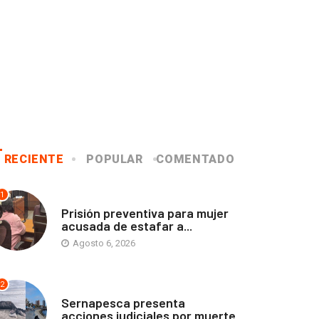
RECIENTE
POPULAR
COMENTADO
1
ANTOFAGASTA
Prisión preventiva para mujer
acusada de estafar a...
Agosto 6, 2026
2
ANTOFAGASTA
Sernapesca presenta
acciones judiciales por muerte