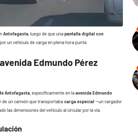
en
Antofagasta
, luego de que una
pantalla digital con
por un vehículo de carga en plena hora punta.
 avenida Edmundo Pérez
de Antofagasta
, específicamente en la
avenida Edmundo
tor de un camión que transportaba
carga especial
—un cargador
o las dimensiones del vehículo al circular por la vía.
ulación