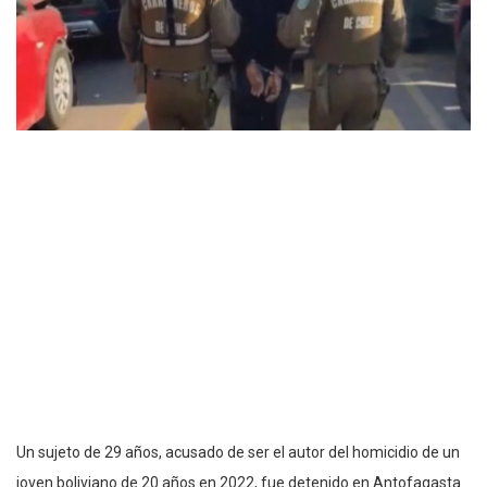
Un sujeto de 29 años, acusado de ser el autor del homicidio de un
joven boliviano de 20 años en 2022, fue detenido en Antofagasta