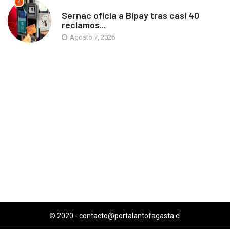
4
ANTOFAGASTA
Sernac oficia a Bipay tras casi 40
reclamos...
Agosto 7, 2026
© 2020 -
contacto@portalantofagasta.cl