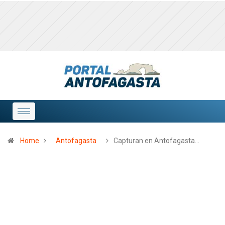
Home
Antofagasta
Capturan en Antofagasta…