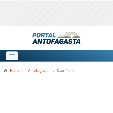
Home
Antofagasta
Casi 44 mil…