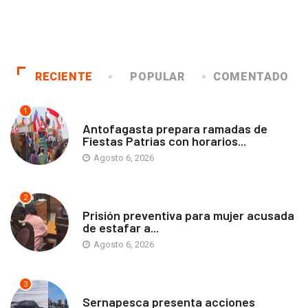
RECIENTE
POPULAR
COMENTADO
1
ANTOFAGASTA
Antofagasta prepara ramadas de
Fiestas Patrias con horarios...
Agosto 6, 2026
2
ANTOFAGASTA
Prisión preventiva para mujer acusada
de estafar a...
Agosto 6, 2026
3
ANTOFAGASTA
Sernapesca presenta acciones