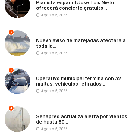
Pianista español José Luis Nieto
ofrecerá concierto gratuito...
Agosto 5, 2026
2
ANTOFAGASTA
Nuevo aviso de marejadas afectará a
toda la...
Agosto 5, 2026
3
ANTOFAGASTA
Operativo municipal termina con 32
multas, vehículos retirados...
Agosto 5, 2026
4
ANTOFAGASTA
Senapred actualiza alerta por vientos
de hasta 80...
Agosto 5, 2026