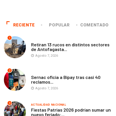
RECIENTE
POPULAR
COMENTADO
1
ANTOFAGASTA
Retiran 13 rucos en distintos sectores
de Antofagasta...
Agosto 7, 2026
2
ANTOFAGASTA
Sernac oficia a Bipay tras casi 40
reclamos...
Agosto 7, 2026
3
ACTUALIDAD NACIONAL
Fiestas Patrias 2026 podrían sumar un
nuevo feriado:...