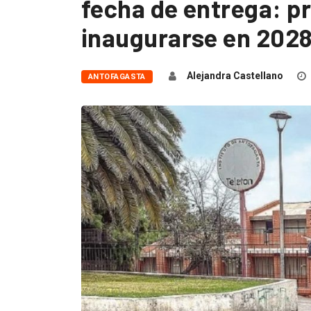
fecha de entrega: p
inaugurarse en 202
Alejandra Castellano
ANTOFAGASTA