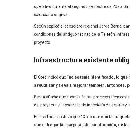
operativo durante el segundo semestre de 2025. Sin
calendario original.
Según explicó el consejero regional Jorge Berna, par
condiciones del antiguo recinto de la Teletón, infrae
proyecto.
Infraestructura existente oblig
El Core indicó que
“no se tenía identificado, lo que
a reutilizar y se va a mejorar también. Entonces, 
Berna añadió que todavía faltan procesos técnicos ante
del proyecto, el desarrollo de ingeniería de detalle 
En esa línea, sostuvo que
“Creo que con la maqueta 
que entregar las carpetas de construcción, de la 