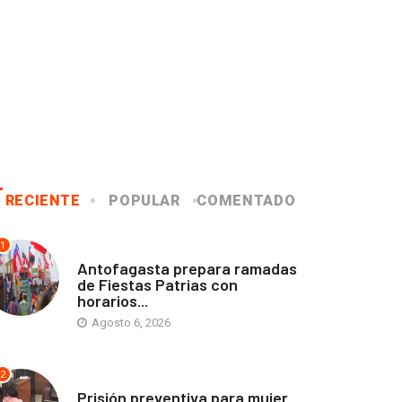
RECIENTE
POPULAR
COMENTADO
1
ANTOFAGASTA
Antofagasta prepara ramadas
de Fiestas Patrias con
horarios...
Agosto 6, 2026
2
ANTOFAGASTA
Prisión preventiva para mujer