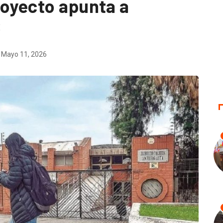
royecto apunta a
8
Mayo 11, 2026