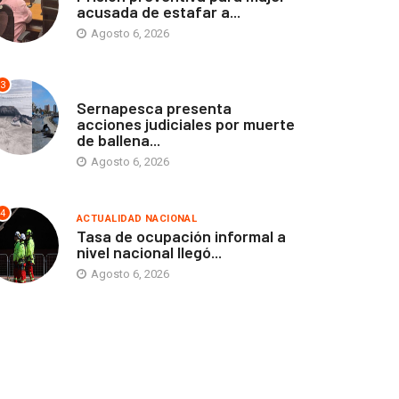
acusada de estafar a...
Agosto 6, 2026
3
ANTOFAGASTA
Sernapesca presenta
acciones judiciales por muerte
de ballena...
Agosto 6, 2026
4
ACTUALIDAD NACIONAL
Tasa de ocupación informal a
nivel nacional llegó...
Agosto 6, 2026