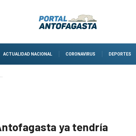
ACTUALIDAD NACIONAL
CORONAVIRUS
DEPORTES
e…
ntofagasta ya tendría