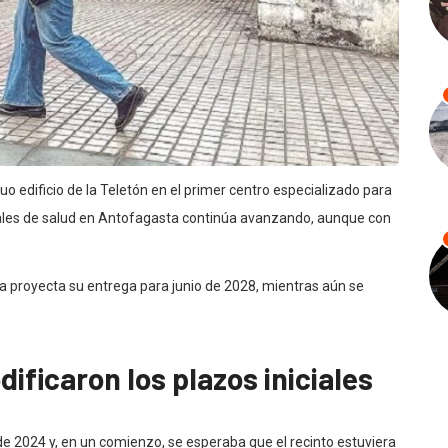
o edificio de la Teletón en el primer centro especializado para
iales de salud en Antofagasta continúa avanzando, aunque con
ra proyecta su entrega para junio de 2028, mientras aún se
ificaron los plazos iniciales
e 2024 y, en un comienzo, se esperaba que el recinto estuviera