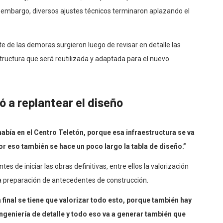
 embargo, diversos ajustes técnicos terminaron aplazando el
te de las demoras surgieron luego de revisar en detalle las
structura que será reutilizada y adaptada para el nuevo
ó a replantear el diseño
 había en el Centro Teletón, porque esa infraestructura se va
por eso también se hace un poco largo la tabla de diseño.”
s de iniciar las obras definitivas, entre ellos la valorización
y la preparación de antecedentes de construcción.
final se tiene que valorizar todo esto, porque también hay
ingeniería de detalle y todo eso va a generar también que