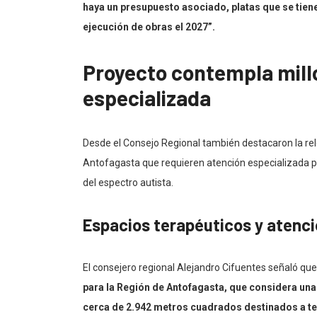
haya un presupuesto asociado, platas que se tienen
ejecución de obras el 2027”.
Proyecto contempla millo
especializada
Desde el Consejo Regional también destacaron la rel
Antofagasta que requieren atención especializada p
del espectro autista.
Espacios terapéuticos y atenci
El consejero regional Alejandro Cifuentes señaló que
para la Región de Antofagasta, que considera una i
cerca de 2.942 metros cuadrados destinados a te