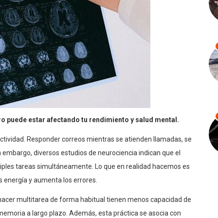
ero puede estar afectando tu rendimiento y salud mental.
oductividad. Responder correos mientras se atienden llamadas, se
n embargo, diversos estudios de neurociencia indican que el
iples tareas simultáneamente. Lo que en realidad hacemos es
 energía y aumenta los errores.
 hacer multitarea de forma habitual tienen menos capacidad de
 memoria a largo plazo. Además, esta práctica se asocia con