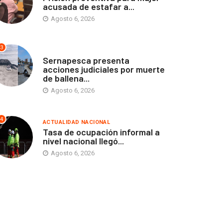
acusada de estafar a...
Agosto 6, 2026
3
ANTOFAGASTA
Sernapesca presenta
acciones judiciales por muerte
de ballena...
Agosto 6, 2026
4
ACTUALIDAD NACIONAL
Tasa de ocupación informal a
nivel nacional llegó...
Agosto 6, 2026