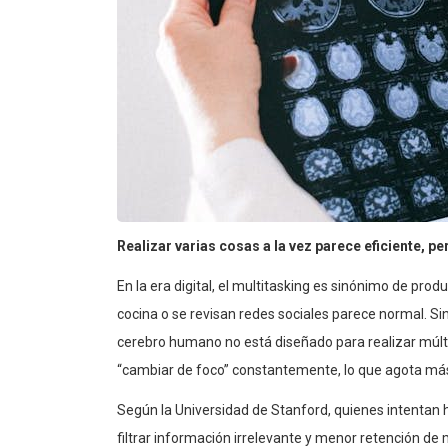
Realizar varias cosas a la vez parece eficiente, p
En la era digital, el multitasking es sinónimo de pr
cocina o se revisan redes sociales parece normal. Si
cerebro humano no está diseñado para realizar múlt
“cambiar de foco” constantemente, lo que agota más
Según la Universidad de Stanford, quienes intentan
filtrar información irrelevante y menor retención de