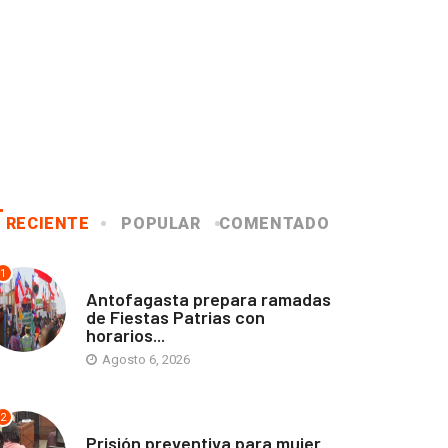
RECIENTE
POPULAR
COMENTADO
1
ANTOFAGASTA
Antofagasta prepara ramadas
de Fiestas Patrias con
horarios...
Agosto 6, 2026
2
ANTOFAGASTA
Prisión preventiva para mujer