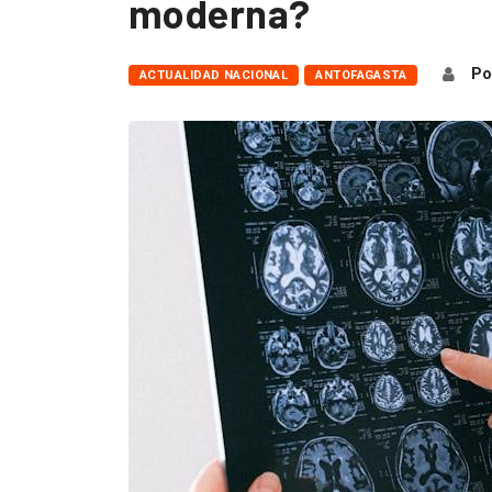
moderna?
Po
ACTUALIDAD NACIONAL
ANTOFAGASTA