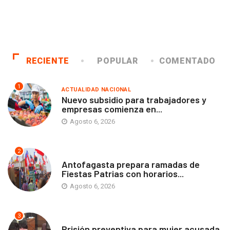
RECIENTE
POPULAR
COMENTADO
1
ACTUALIDAD NACIONAL
Nuevo subsidio para trabajadores y
empresas comienza en...
Agosto 6, 2026
2
ANTOFAGASTA
Antofagasta prepara ramadas de
Fiestas Patrias con horarios...
Agosto 6, 2026
3
ANTOFAGASTA
Prisión preventiva para mujer acusada