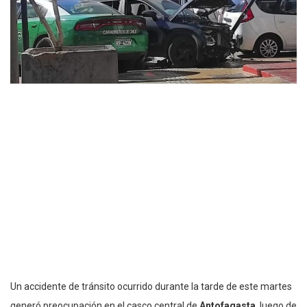
Un accidente de tránsito ocurrido durante la tarde de este martes
generó preocupación en el casco central de
Antofagasta
, luego de