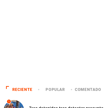
RECIENTE
POPULAR
COMENTADO
1
ANTOFAGASTA
Tres detenidos tras detectar presunta