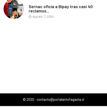
4
ANTOFAGASTA
Sernac oficia a Bipay tras casi 40
reclamos...
Agosto 7, 2026
© 2020 -
contacto@portalantofagasta.cl